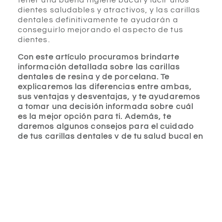
tener una buena higiene bucal y lucir unos
dientes saludables y atractivos, y las carillas
dentales definitivamente te ayudarán a
conseguirlo mejorando el aspecto de tus
dientes.
Con este artículo procuramos brindarte
información detallada sobre las carillas
dentales de resina y de porcelana. Te
explicaremos las diferencias entre ambas,
sus ventajas y desventajas, y te ayudaremos
a tomar una decisión informada sobre cuál
es la mejor opción para ti. Además, te
daremos algunos consejos para el cuidado
de tus carillas dentales y de tu salud bucal en
general. ¡Así que sigue leyendo y descubre
todo lo que necesitas saber sobre carillas
dentales!
¡Empecemos!