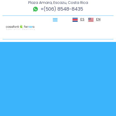
Plaza Amara, Escazu, Costa Rica
+(506) 8548-8435
ES
EN